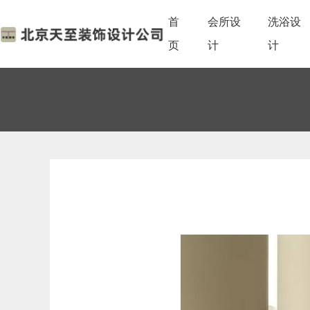
首
会所设
洗浴设
页
计
计