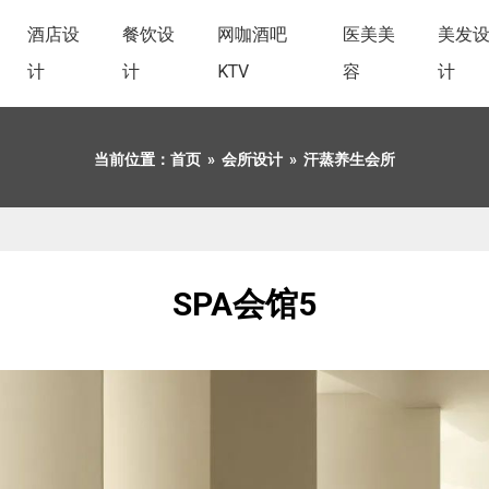
酒店设
餐饮设
网咖酒吧
医美美
美发
计
计
KTV
容
计
当前位置：
首页
»
会所设计
»
汗蒸养生会所
SPA会馆5