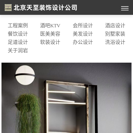
工程案例
酒吧KTV
会所设计
酒店设计
餐饮设计
医美美容
美发设计
别墅家装
足道设计
软装设计
办公设计
洗浴设计
关于润岩